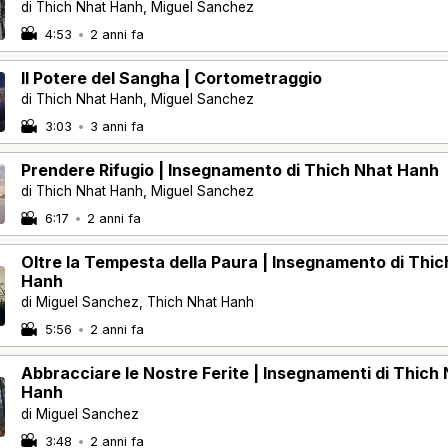
di Thich Nhat Hanh, Miguel Sanchez
4:53
•
2 anni fa
Il Potere del Sangha | Cortometraggio
di Thich Nhat Hanh, Miguel Sanchez
3:03
•
3 anni fa
Prendere Rifugio | Insegnamento di Thich Nhat Hanh
di Thich Nhat Hanh, Miguel Sanchez
6:17
•
2 anni fa
Oltre la Tempesta della Paura | Insegnamento di Thic
Hanh
di Miguel Sanchez, Thich Nhat Hanh
5:56
•
2 anni fa
Abbracciare le Nostre Ferite | Insegnamenti di Thich
Hanh
di Miguel Sanchez
3:48
•
2 anni fa