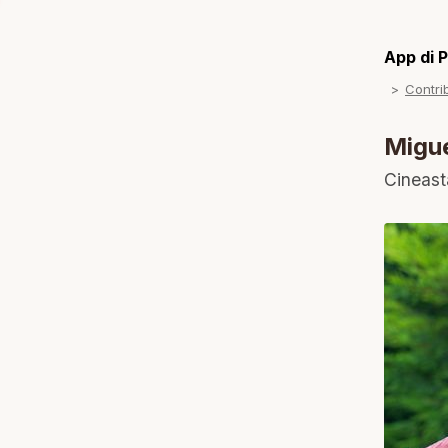
App di P
Contrib
Migu
Cineast