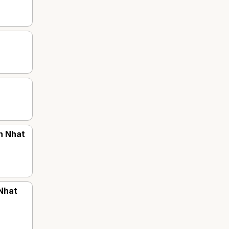
h Nhat
 Nhat