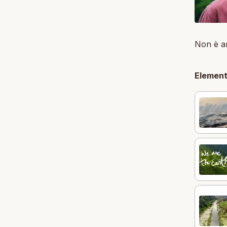
Non è an
Element