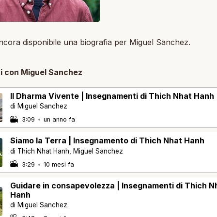
cora disponibile una biografia per Miguel Sanchez.
i con Miguel Sanchez
Il Dharma Vivente | Insegnamenti di Thich Nhat Hanh
di Miguel Sanchez
3:09
•
un anno fa
Siamo la Terra | Insegnamento di Thich Nhat Hanh
di Thich Nhat Hanh, Miguel Sanchez
3:29
•
10 mesi fa
Guidare in consapevolezza | Insegnamenti di Thich N
Hanh
di Miguel Sanchez