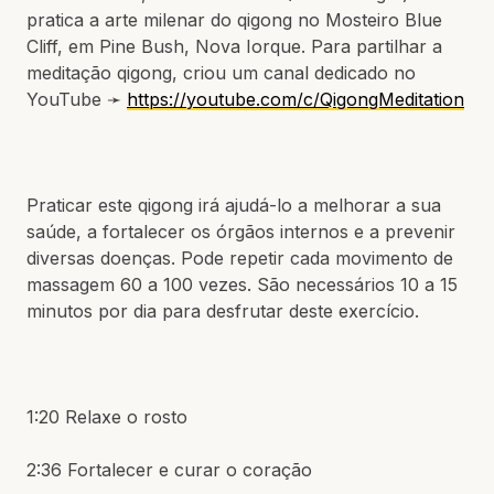
pratica a arte milenar do qigong no Mosteiro Blue
Cliff, em Pine Bush, Nova Iorque. Para partilhar a
meditação qigong, criou um canal dedicado no
YouTube ➛
https://youtube.com/c/QigongMeditation
Praticar este qigong irá ajudá-lo a melhorar a sua
saúde, a fortalecer os órgãos internos e a prevenir
diversas doenças. Pode repetir cada movimento de
massagem 60 a 100 vezes. São necessários 10 a 15
minutos por dia para desfrutar deste exercício.
1:20 Relaxe o rosto
2:36 Fortalecer e curar o coração