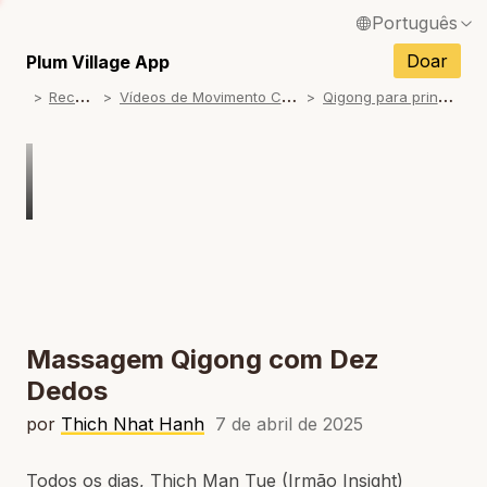
Português
English / Inglês
Doar
Plum Village App
R
ecursos
V
ídeos de Movimento Consciente
Q
igong para principiantes
Français / Francês
Español / Espanhol
Deutsch / Alemão
Italiano / Italiano
Tiếng Việt / Vietnamita
ภาษาไทย / Tailandês
Massagem Qigong com Dez
Dedos
por
Thich Nhat Hanh
7 de abril de 2025
Todos os dias, Thich Man Tue (Irmão Insight)