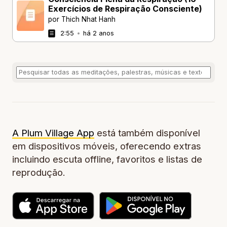
Exercícios de Respiração Consciente)
por Thich Nhat Hanh
2:55
•
há 2 anos
A Plum Village App
está também disponível
em dispositivos móveis, oferecendo extras
incluindo escuta offline, favoritos e listas de
reprodução.